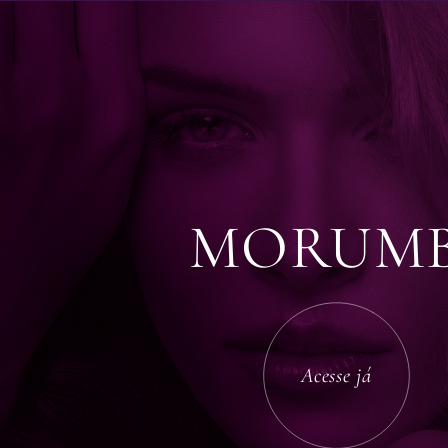
MORUMB
Acesse já