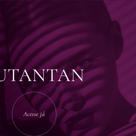
UTANTAN
Acesse já